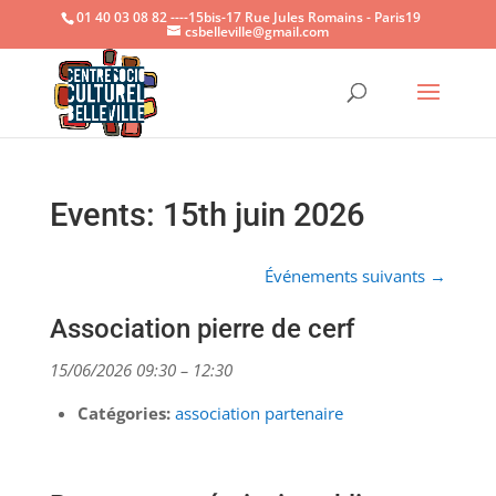
01 40 03 08 82 ----15bis-17 Rue Jules Romains - Paris19
csbelleville@gmail.com
Ouvrir la
Events: 15th juin 2026
Événements suivants
→
Association pierre de cerf
15/06/2026 09:30
–
12:30
Catégories:
association partenaire