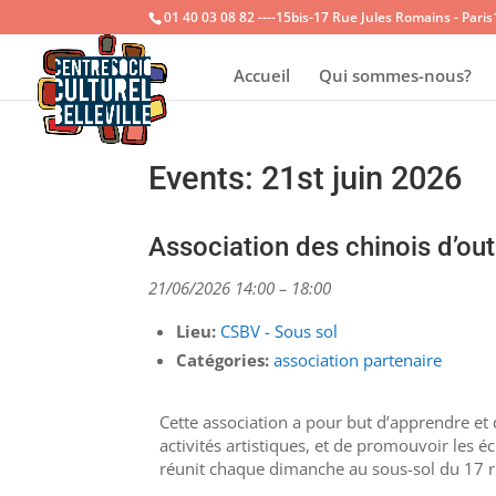
01 40 03 08 82 ----15bis-17 Rue Jules Romains - Pari
Accueil
Qui sommes-nous?
Events: 21st juin 2026
Association des chinois d’o
21/06/2026 14:00
–
18:00
Lieu:
CSBV - Sous sol
Catégories:
association partenaire
Cette association a pour but d’apprendre et
activités artistiques, et de promouvoir les é
réunit chaque dimanche au sous-sol du 17 