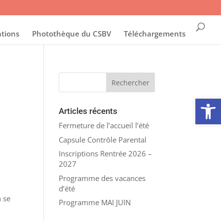
ations
Photothèque du CSBV
Téléchargements
Ouvrir la
Articles récents
Fermeture de l’accueil l’été
Capsule Contrôle Parental
Inscriptions Rentrée 2026 –
2027
Programme des vacances
d’été
n se
Programme MAI JUIN