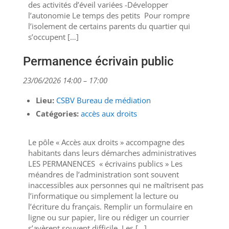
des activités d’éveil variées -Développer
l’autonomie Le temps des petits Pour rompre
l’isolement de certains parents du quartier qui
s’occupent […]
Permanence écrivain public
23/06/2026 14:00
–
17:00
Lieu:
CSBV Bureau de médiation
Catégories:
accès aux droits
Le pôle « Accès aux droits » accompagne des
habitants dans leurs démarches administratives
LES PERMANENCES « écrivains publics » Les
méandres de l’administration sont souvent
inaccessibles aux personnes qui ne maîtrisent pas
l’informatique ou simplement la lecture ou
l’écriture du français. Remplir un formulaire en
ligne ou sur papier, lire ou rédiger un courrier
s’avèrent souvent difficile. Les […]