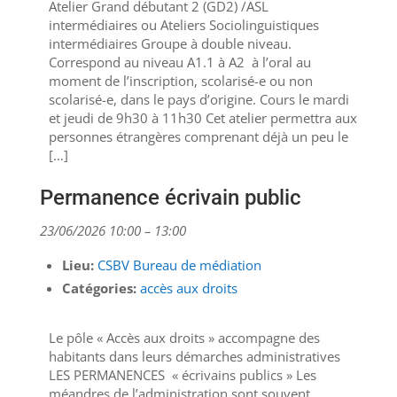
Atelier Grand débutant 2 (GD2) /ASL
intermédiaires ou Ateliers Sociolinguistiques
intermédiaires Groupe à double niveau.
Correspond au niveau A1.1 à A2 à l’oral au
moment de l’inscription, scolarisé-e ou non
scolarisé-e, dans le pays d’origine. Cours le mardi
et jeudi de 9h30 à 11h30 Cet atelier permettra aux
personnes étrangères comprenant déjà un peu le
[…]
Permanence écrivain public
23/06/2026 10:00
–
13:00
Lieu:
CSBV Bureau de médiation
Catégories:
accès aux droits
Le pôle « Accès aux droits » accompagne des
habitants dans leurs démarches administratives
LES PERMANENCES « écrivains publics » Les
méandres de l’administration sont souvent