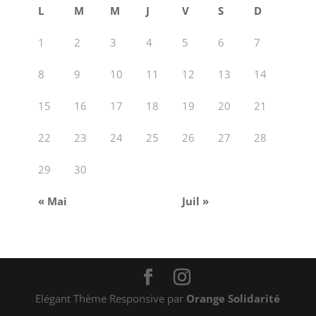
L
M
M
J
V
S
D
1
2
3
4
5
6
7
8
9
10
11
12
13
14
15
16
17
18
19
20
21
22
23
24
25
26
27
28
29
30
« Mai
Juil »
Elégant Thème Responsive par
Orange Solidarité