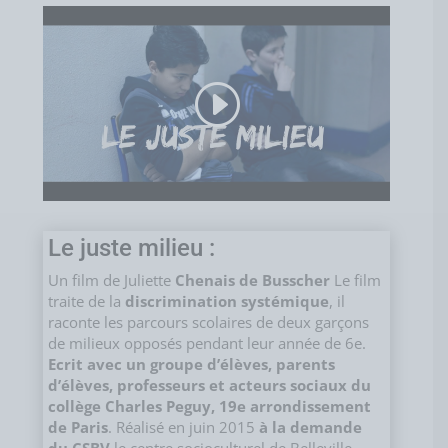
Le juste milieu :
Un film de Juliette
Chenais de Busscher
Le film
traite de la
discrimination systémique
, il
raconte les parcours scolaires de deux garçons
de milieux opposés pendant leur année de 6e.
Ecrit avec un groupe d’élèves, parents
d’élèves, professeurs et acteurs sociaux du
collège Charles Peguy, 19e arrondissement
de Paris
. Réalisé en juin 2015
à la demande
du CSBV
le centre socioculturel de Belleville.