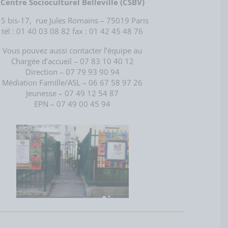
Centre Socioculturel Belleville (CSBV)
volume.
5 bis-17, rue Jules Romains – 75019 Paris
tél : 01 40 03 08 82
fax : 01 42 45 48 76
Vous pouvez aussi contacter l’équipe au
Chargée d’accueil – 07 83 10 40 12
Direction – 07 79 93 90 94
Médiation Famille/ASL – 06 67 58 97 26
Jeunesse – 07 49 12 54 87
EPN – 07 49 00 45 94