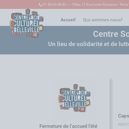
01 40 03 08 82 ----15bis-17 Rue Jules Romains - Pari
Accueil
Qui sommes-nous?
Centre So
Un lieu de solidarité et de lu
Caps
06/07
Fermeture de l’accueil l’été