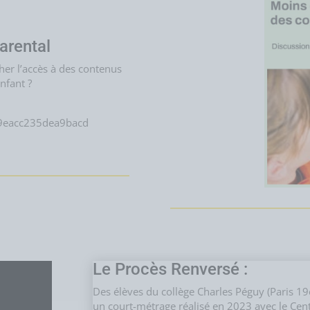
arental
er l’accès à des contenus
nfant ?
39eacc235dea9bacd
Le Procès Renversé :
Des élèves du collège Charles Péguy (Paris 1
un court-métrage réalisé en 2023 avec le Centre