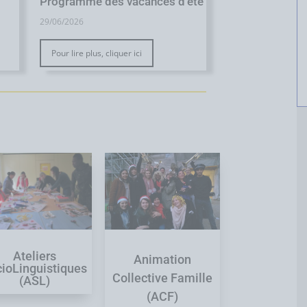
Programme des vacances d’été
29/06/2026
Pour lire plus, cliquer ici
Ateliers
Animation
ioLinguistiques
Collective Famille
(ASL)
(ACF)