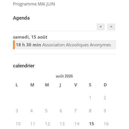
Programme MAI JUIN
Agenda
<
>
samedi, 15 août
18 h 30 min
Association Alcooliques Anonymes
calendrier
août 2026
L
M
M
J
V
S
D
1
2
3
4
5
6
7
8
9
10
11
12
13
14
15
16