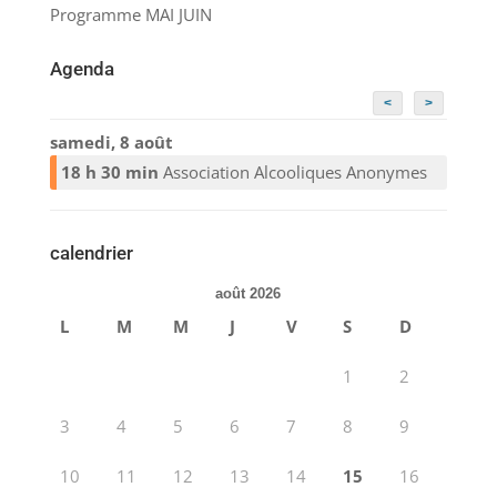
Programme MAI JUIN
Agenda
<
>
samedi, 8 août
18 h 30 min
Association Alcooliques Anonymes
calendrier
août 2026
L
M
M
J
V
S
D
1
2
3
4
5
6
7
8
9
10
11
12
13
14
15
16