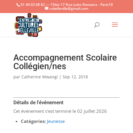
01 40 03 08 82 ----15bis-17 Rue Jules Romains - Paris19
csbelleville@gmail.com
Ouvrir la
Accompagnement Scolaire
Collégien/nes
par
Catherine Mwangi
|
Sep 12, 2018
Détails de l'événement
Cet événement s'est terminé le 02 juillet 2026
Catégories:
Jeunesse