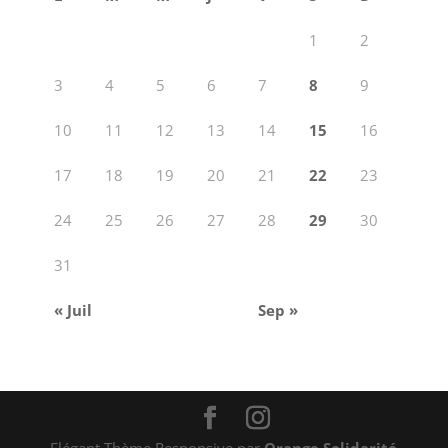
1
2
3
4
5
6
7
8
9
10
11
12
13
14
15
16
17
18
19
20
21
22
23
24
25
26
27
28
29
30
31
« Juil
Sep »
Elégant Thème Responsive par
Orange Solidarité