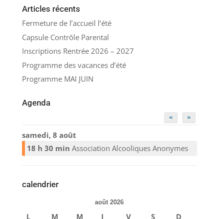
Articles récents
Fermeture de l’accueil l’été
Capsule Contrôle Parental
Inscriptions Rentrée 2026 – 2027
Programme des vacances d’été
Programme MAI JUIN
Agenda
<
>
samedi, 8 août
18 h 30 min
Association Alcooliques Anonymes
calendrier
août 2026
L
M
M
J
V
S
D