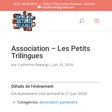
01 40 03 08 82 ----15bis-17 Rue Jules Romains - Paris19
csbelleville@gmail.com
Ouvrir la
Association – Les Petits
Trilingues
par
Catherine Mwangi
|
Jan 23, 2018
Détails de l'événement
Cet événement s'est terminé le 27 juin 2026
Catégories:
association partenaire