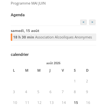
Programme MAI JUIN
Agenda
<
>
samedi, 15 août
18 h 30 min
Association Alcooliques Anonymes
calendrier
août 2026
L
M
M
J
V
S
D
1
2
3
4
5
6
7
8
9
10
11
12
13
14
15
16