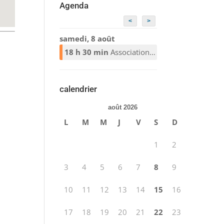
Agenda
<
>
samedi, 8 août
18 h 30 min
Association Alcooliques Anonymes
calendrier
août 2026
L
M
M
J
V
S
D
1
2
3
4
5
6
7
8
9
10
11
12
13
14
15
16
17
18
19
20
21
22
23