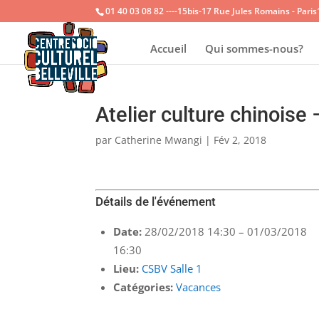
01 40 03 08 82 ----15bis-17 Rue Jules Romains - Pari
Accueil
Qui sommes-nous?
Atelier culture chinoise 
par
Catherine Mwangi
|
Fév 2, 2018
Détails de l'événement
Date:
28/02/2018 14:30
–
01/03/2018
16:30
Lieu:
CSBV Salle 1
Catégories:
Vacances