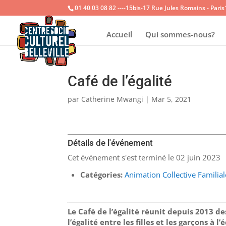
01 40 03 08 82 ----15bis-17 Rue Jules Romains - Pari
Accueil
Qui sommes-nous?
Café de l’égalité
par
Catherine Mwangi
|
Mar 5, 2021
Détails de l'événement
Cet événement s'est terminé le 02 juin 2023
Catégories:
Animation Collective Familial
Le Café de l’égalité réunit depuis 2013 de
l’égalité entre les filles et les garçons à l