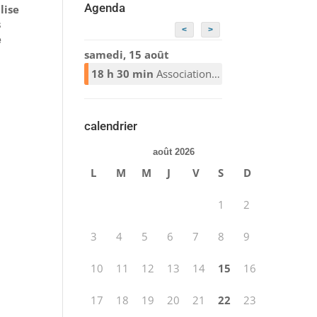
Agenda
lise
s
<
>
e
samedi, 15 août
18 h 30 min
Association Alcooliques Anonymes
calendrier
août 2026
L
M
M
J
V
S
D
1
2
3
4
5
6
7
8
9
10
11
12
13
14
15
16
17
18
19
20
21
22
23