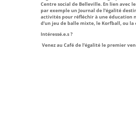
Centre social de Belleville. En lien avec l
par exemple un Journal de l’égalité destin
activités pour réfléchir à une éducation
d’un jeu de balle mixte, le Korfball, ou l
Intéressé.e.s ?
Venez au Café de l’égalité le premier ve