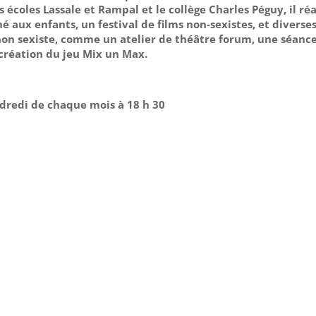
es écoles Lassale et Rampal et le collège Charles Péguy, il réa
é aux enfants, un festival de films non-sexistes, et diverse
 non sexiste, comme un atelier de théâtre forum, une séanc
a création du jeu Mix un Max.
ndredi de chaque mois à 18 h 30