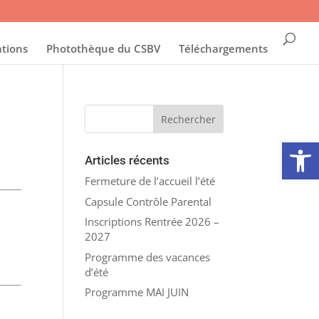
ations
Photothèque du CSBV
Téléchargements
Ouvrir la
Articles récents
Fermeture de l’accueil l’été
Capsule Contrôle Parental
Inscriptions Rentrée 2026 –
2027
Programme des vacances
d’été
Programme MAI JUIN
r