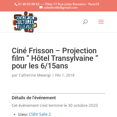
01 40 03 08 82 ----15bis-17 Rue Jules Romains - Paris19
csbelleville@gmail.com
Ouvrir la
Ciné Frisson – Projection
film ” Hôtel Transylvaine ”
pour les 6/15ans
par
Catherine Mwangi
|
Fév 1, 2018
Détails de l'événement
Cet événement s'est terminé le 30 octobre 2020
Lieu:
CSBV Salle 2