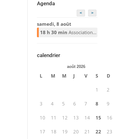
Agenda
<
>
samedi, 8 août
18 h 30 min
Association Alcooliques Anonymes
calendrier
août 2026
L
M
M
J
V
S
D
1
2
3
4
5
6
7
8
9
10
11
12
13
14
15
16
17
18
19
20
21
22
23