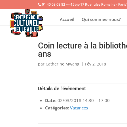
01 40 03 08 82 ----15bis-17 Rue Jules Romains - Pari
Accueil
Qui sommes-nous?
Coin lecture à la bibliot
ans
par
Catherine Mwangi
|
Fév 2, 2018
Détails de l'événement
Date:
02/03/2018 14:30
–
17:00
Catégories:
Vacances