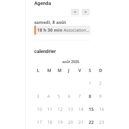
Agenda
<
>
samedi, 8 août
18 h 30 min
Association Alcooliques Anonymes
calendrier
août 2026
L
M
M
J
V
S
D
1
2
3
4
5
6
7
8
9
10
11
12
13
14
15
16
17
18
19
20
21
22
23