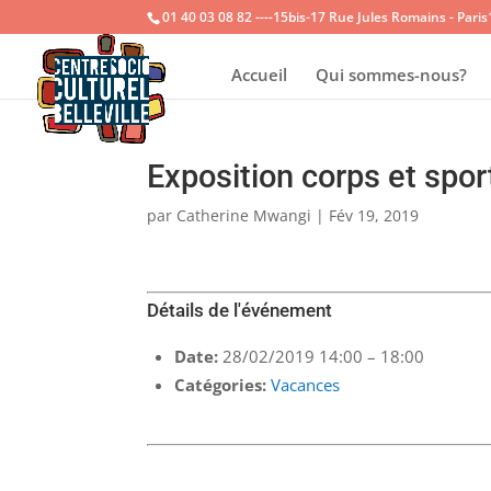
01 40 03 08 82 ----15bis-17 Rue Jules Romains - Pari
Accueil
Qui sommes-nous?
Exposition corps et spor
par
Catherine Mwangi
|
Fév 19, 2019
Détails de l'événement
Date:
28/02/2019 14:00
–
18:00
Catégories:
Vacances