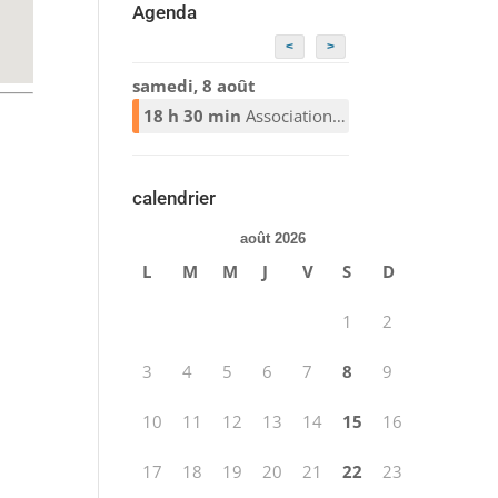
Agenda
<
>
samedi, 8 août
18 h 30 min
Association Alcooliques Anonymes
calendrier
août 2026
L
M
M
J
V
S
D
1
2
3
4
5
6
7
8
9
10
11
12
13
14
15
16
17
18
19
20
21
22
23