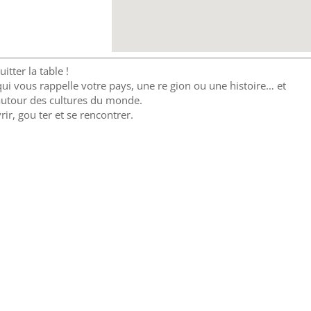
ter la table !
qui vous rappelle votre pays, une re gion ou une histoire… et
utour des cultures du monde.
ir, gou ter et se rencontrer.