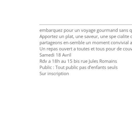
embarquez pour un voyage gourmand sans quit
Apportez un plat, une saveur, une spe cialite 
partageons en-semble un moment convivial a
Un repas ouvert a toutes et tous pour de couvr
Samedi 18 Avril
Rdv a 18h au 15 bis rue Jules Romains
Public : Tout public pas d’enfants seuls
Sur inscription