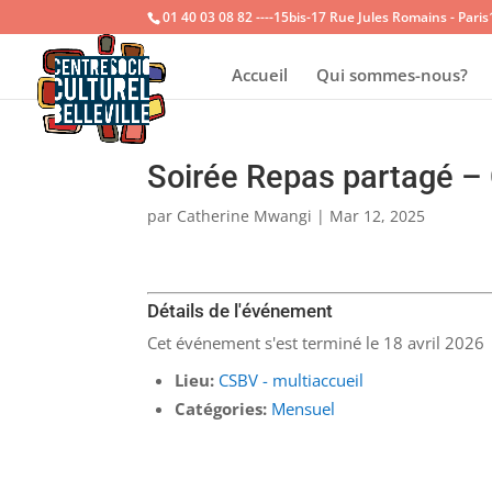
01 40 03 08 82 ----15bis-17 Rue Jules Romains - Pari
Accueil
Qui sommes-nous?
Soirée Repas partagé –
par
Catherine Mwangi
|
Mar 12, 2025
Détails de l'événement
Cet événement s'est terminé le 18 avril 2026
Lieu:
CSBV - multiaccueil
Catégories:
Mensuel