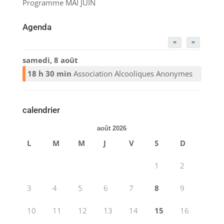
Programme MAI JUIN
Agenda
<
>
samedi, 8 août
18 h 30 min
Association Alcooliques Anonymes
calendrier
août 2026
L
M
M
J
V
S
D
1
2
3
4
5
6
7
8
9
10
11
12
13
14
15
16