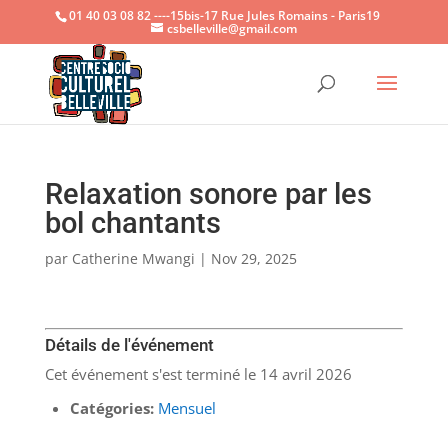
01 40 03 08 82 ----15bis-17 Rue Jules Romains - Paris19
csbelleville@gmail.com
Ouvrir la
Relaxation sonore par les
bol chantants
par
Catherine Mwangi
|
Nov 29, 2025
Détails de l'événement
Cet événement s'est terminé le 14 avril 2026
Catégories:
Mensuel