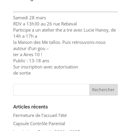
Samedi 28 mars
RDV a 13h30 au 26 rue Rebeval
Participe a un atelier the a tre avec Lucie Hanoy, de
14h a 17h a
la Maison des Me tallos. Puis retrouvons-nous
autour d’un gou –
ter a Aires 10 !
Public : 13-18 ans
Sur inscription avec autorisation
de sortie
Articles récents
Fermeture de l’accueil l’été
Capsule Contrôle Parental