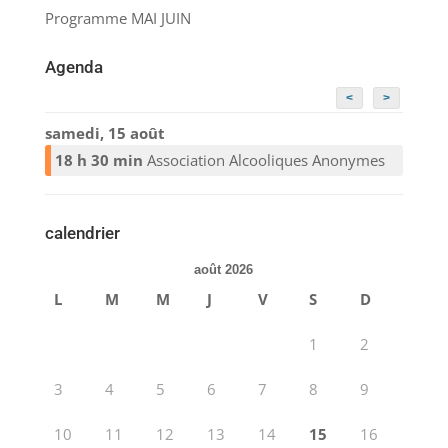
Programme MAI JUIN
Agenda
<
>
samedi, 15 août
18 h 30 min
Association Alcooliques Anonymes
calendrier
août 2026
L
M
M
J
V
S
D
1
2
3
4
5
6
7
8
9
10
11
12
13
14
15
16