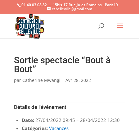
01 40 03 08 82 ----15bis-17 Rue Jules Romains - Paris19
csbelleville@gmail.com
Ouvrir la
Sortie spectacle “Bout à
Bout”
par
Catherine Mwangi
|
Avr 28, 2022
Détails de l'événement
Date:
27/04/2022 09:45
–
28/04/2022 12:30
Catégories:
Vacances