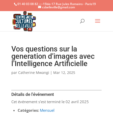
01 40 03 08 82 ----15bis-17 Rue Jules Romains - Paris19
csbelleville@gmail.com
Ouvrir la
Vos questions sur la
generation d’images avec
l’Intelligence Artificielle
par
Catherine Mwangi
|
Mar 12, 2025
Détails de l'événement
Cet événement s'est terminé le 02 avril 2025
Catégories:
Mensuel