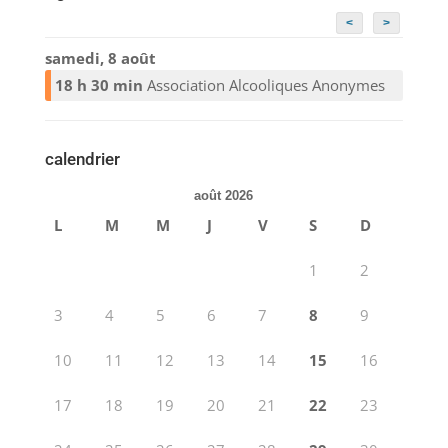
<
>
samedi, 8 août
18 h 30 min
Association Alcooliques Anonymes
calendrier
août 2026
L
M
M
J
V
S
D
1
2
3
4
5
6
7
8
9
10
11
12
13
14
15
16
17
18
19
20
21
22
23