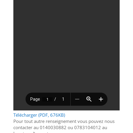
Télécharger (PDF, 676KB)
Pour tout autre renseignement vous pouvez nous
contacter au 0140030882 ou 0783104012 au