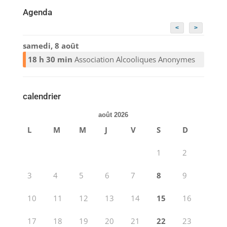
Agenda
<
>
samedi, 8 août
18 h 30 min
Association Alcooliques Anonymes
calendrier
août 2026
L
M
M
J
V
S
D
1
2
3
4
5
6
7
8
9
10
11
12
13
14
15
16
17
18
19
20
21
22
23