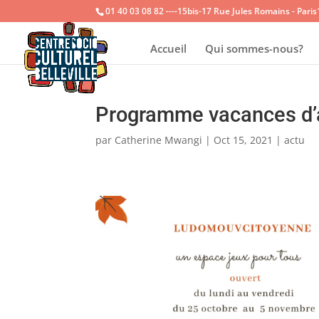
01 40 03 08 82 ----15bis-17 Rue Jules Romains - Pari
Accueil
Qui sommes-nous?
Programme vacances d
par
Catherine Mwangi
|
Oct 15, 2021
|
actu