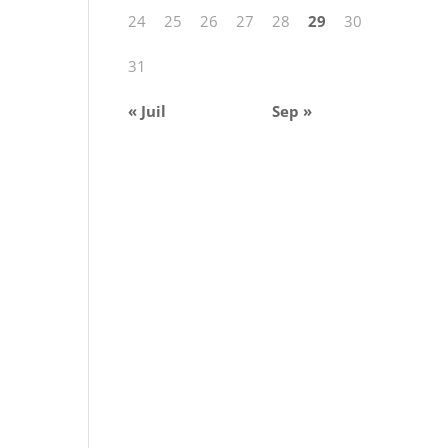
24
25
26
27
28
29
30
31
« Juil
Sep »