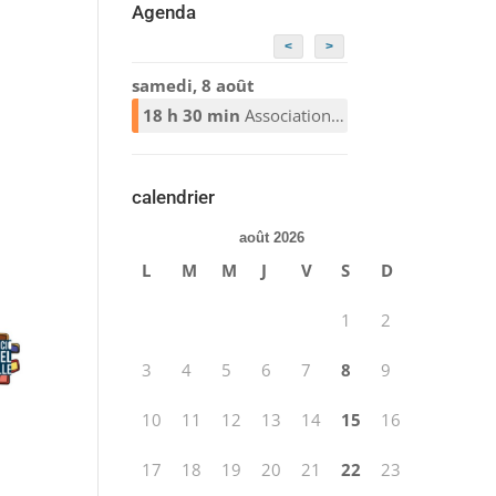
Agenda
<
>
samedi, 8 août
18 h 30 min
Association Alcooliques Anonymes
calendrier
août 2026
L
M
M
J
V
S
D
1
2
3
4
5
6
7
8
9
10
11
12
13
14
15
16
17
18
19
20
21
22
23